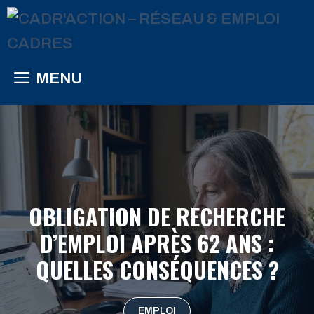
Aller
au
contenu
MENU
OBLIGATION DE RECHERCHE
D’EMPLOI APRÈS 62 ANS :
QUELLES CONSÉQUENCES ?
EMPLOI