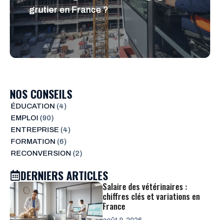
grutier en France ?
NOS CONSEILS
ÉDUCATION
(4)
EMPLOI
(90)
ENTREPRISE
(4)
FORMATION
(6)
RECONVERSION
(2)
DERNIERS ARTICLES
Salaire des vétérinaires :
chiffres clés et variations en
France