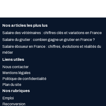
Nos articles les plus lus
Salaire des vétérinaires : chiffres clés et variations en France
Salaire du grutier : combien gagne un grutier en France ?
Salaire éboueur en France : chiffres, évolutions et réalités du
métier
Liens utiles
Nous contacter
Mentions légales
Politique de confidentialité
Plan du site
Nos rubriques
Emploi
Reconversion