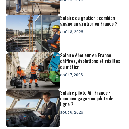
août 9, 2026
Salaire du grutier : combien
gagne un grutier en France ?
août 8, 2026
Salaire éboueur en France :
chiffres, évolutions et réalités
du métier
août 7, 2026
Salaire pilote Air France :
combien gagne un pilote de
ligne ?
août 6, 2026